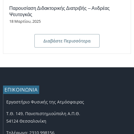
Παρουσίαση Διδακτορικής Διατριβής – Ανδρέας
Ψευτογκάς
18 Μαρτίου, 2025
Διαβάστε Περισσότερα
ΕΠΙΚΟΙΝΩΝΙΑ
Εργαστήριο Φυσικής της Ατμόσφαιρας
Τ.Θ. 149, Πανεπιστημιούπολη Α.Π.Θ.
54124 Θεσσαλονίκη
Τηλέφωνο: 2310 998156