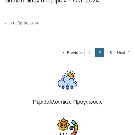
διδακτορικών διατριβών – Οκτ. 2024
7 Οκτωβρίου, 2024
Previous
1
2
3
Next
Περιβαλλοντικές Προγνώσεις