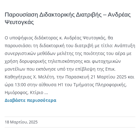
Παρουσίαση Διδακτορικής Διατριβής – Ανδρέας
Ψευτογκάς
O υποψήφιος διδάκτορας κ. Ανδρέας Ψευτογκάς, θα
παρουσιάσει τη διδακτορική του διατριβή με τίτλο: Ανάπτυξη
συνεργιστικών μεθόδων μελέτης της ποιότητας του αέρα με
χρήση δορυφορικής τηλεπισκόπησης και φωτοχημικών
μοντέλων που εκπόνησε υπό την επίβλεψη της Επικ.
Καθηγήτριας Χ. Μελέτη, την Παρασκευή 21 Μαρτίου 2025 και
ώρα 13:00 στην αίθουσα Η1 του Τμήματος Πληροφορικής,
Ημιόροφος, Κτίριο
...
Διαβάστε περισσότερα
18 Μαρτίου, 2025