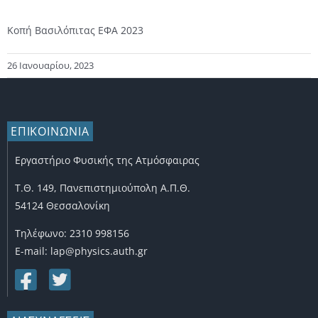
Κοπή Βασιλόπιτας ΕΦΑ 2023
26 Ιανουαρίου, 2023
ΕΠΙΚΟΙΝΩΝΙΑ
Εργαστήριο Φυσικής της Ατμόσφαιρας
Τ.Θ. 149, Πανεπιστημιούπολη Α.Π.Θ.
54124 Θεσσαλονίκη
Τηλέφωνο: 2310 998156
E-mail: lap@physics.auth.gr